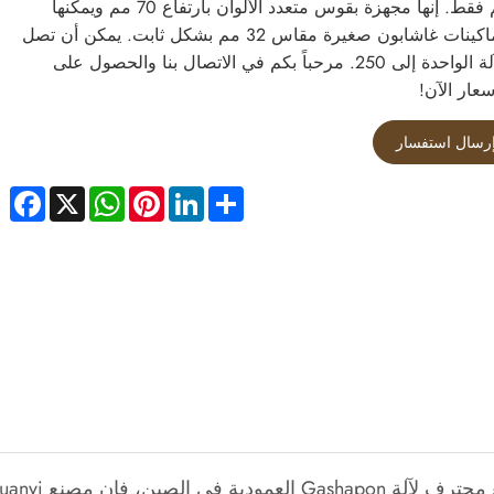
115 سم فقط. إنها مجهزة بقوس متعدد الألوان بارتفاع 70 مم ويمكنها
إخراج ماكينات غاشابون صغيرة مقاس 32 مم بشكل ثابت. يمكن أن تصل
سعة الآلة الواحدة إلى 250. مرحباً بكم في الاتصال بنا والحصول على
ار الآن!
رسال استفسار
ebook
WhatsApp
X
Pinterest
LinkedIn
Share