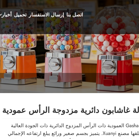
اتصل بنا
إرسال الاستفسار
تحميل
أخبار
لة غاشابون دائرية مزدوجة الرأس عمودية
آلة Gashapon العمودية ذات الرأس المزدوج الدائرية ذات الجودة العالية
التي أطلقها مصنع Xuanyi. يتميز بجسم صغير ورائع يبلغ ارتفاعه الإجمالي