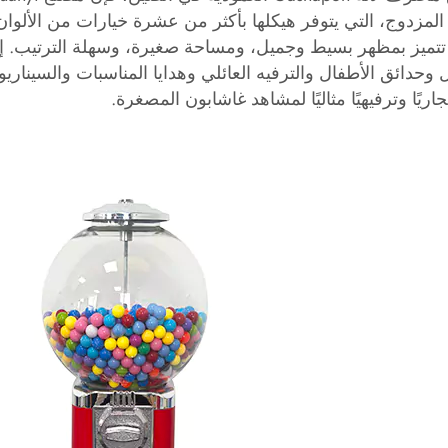
لمزدوج، التي يتوفر هيكلها بأكثر من عشرة خيارات من الألوان،
تتميز بمظهر بسيط وجميل، ومساحة صغيرة، وسهلة الترتيب. إنه
وحدائق الأطفال والترفيه العائلي وهدايا المناسبات والسيناري
تجاريًا وترفيهيًا مثاليًا لمشاهد غاشابون المصغرة.