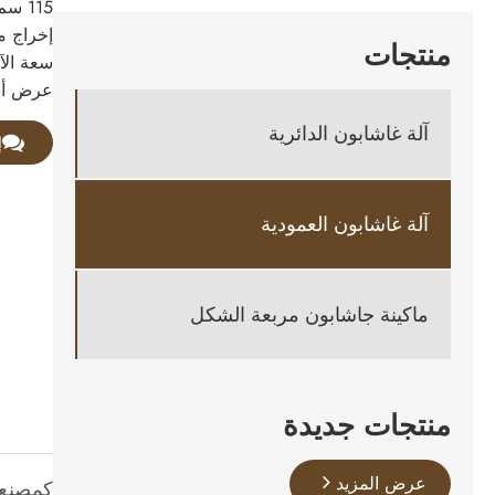
منتجات
عرض أسع
آلة غاشابون الدائرية
إ
آلة غاشابون العمودية
ماكينة جاشابون مربعة الشكل
منتجات جديدة
عرض المزيد