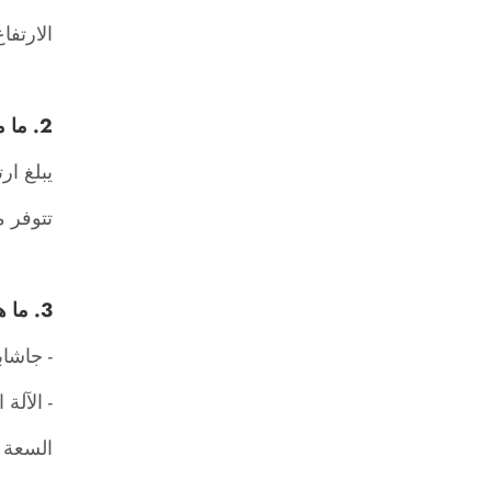
الارتفاع الإجمالي للآلة ه
2. ما مدى ارتفاع الموقف؟ ما هي الألوان المتوفرة؟
يبلغ ارتفاع الدعامة 70 مم، مع 
تتوفر 
3. ما هو حجم الجاشابون المطبق؟ كم يمكن تحميلها في وقت واحد؟
- جاشابون 32 م
- الآلة الو
السعة م