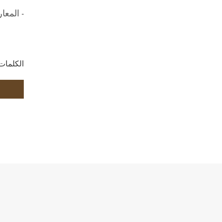
- المعا
الكلمات