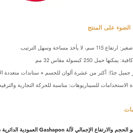
لضوء على المنتج
 115 سم، لا يأخذ مساحة وسهل الترتيب
 يمكنها حمل 250 كبسولة مقاس 32 مم
 جميل جدًا: أكثر من عشرة ألوان للجسم + ستاندات متعددة ال
ة الاستخدامات للسيناريوهات: مناسبة للحركة التجارية والترفيه
مات