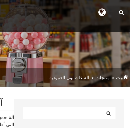
بيت
منتجات
آلة غاشابون العمودية
آ