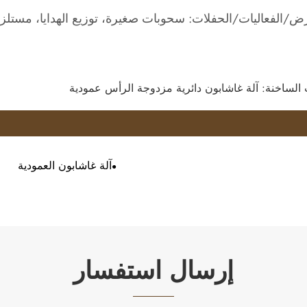
رض/الفعاليات/الحفلات: سحوبات صغيرة، توزيع الهدايا، مستلزم
 الساخنة: آلة غاشابون دائرية مزدوجة الرأس عمودية
آلة غاشابون العمودية
إرسال استفسار