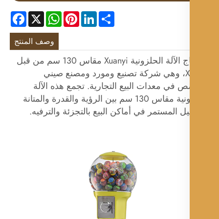
Facebook
WhatsApp
X
Pinterest
LinkedIn
Share
وصف المنتج
تم إنتاج الآلة الحلزونية Xuanyi مقاس 130 سم من قبل
Xuanyi، وهي شركة تصنيع ومورد ومصنع صيني
 في معدات البيع التجارية. تجمع هذه الآلة
الحلزونية مقاس 130 سم بين الرؤية والقدرة والمتانة
ل المستمر في أماكن البيع بالتجزئة والترفيه.