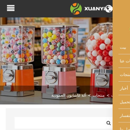
منتجات
آلة غاشابون العمودية