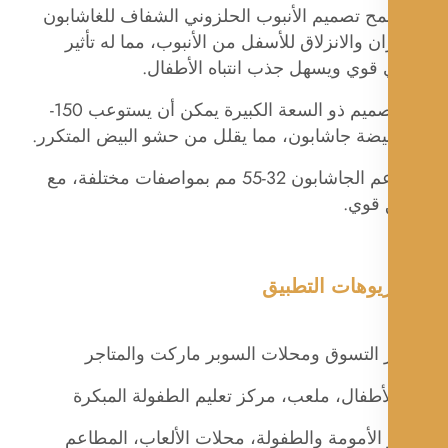
سمح تصميم الأنبوب الحلزوني الشفاف للغاشابون
ان والانزلاق للأسفل من الأنبوب، مما له تأثير
قوي ويسهل جذب انتباه الأطفال.
3. التصميم ذو السعة الكبيرة يمكن أن يستوعب 150-
4. يدعم الجاشابون 32-55 مم بمواصفات مختلفة، مع
 قوي.
يوهات التطبيق
 التسوق ومحلات السوبر ماركت والمتاجر
أطفال، ملعب، مركز تعليم الطفولة المبكرة
الأمومة والطفولة، محلات الألعاب، المطاعم