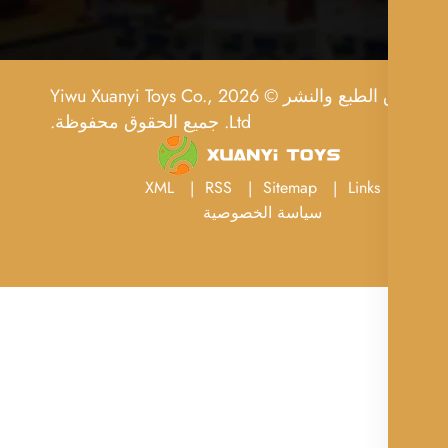
حقوق الطبع والنشر © 2026 Yiwu Xuanyi Toys Co.,
Ltd. جميع الحقوق محفوظة.
XML
RSS
Sitemap
Links
سياسة الخصوصية