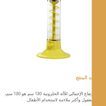
 المنتج
1. الارتفاع الإجمالي للآلة الحلزونية 130 سم هو 130 سم،
قول وأكثر ملاءمة لاستخدام الأطفال.