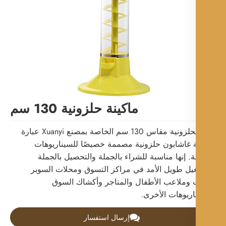
ماكينة حلزونية 130 سم
الآلة الحلزونية مقاس 130 سم الخاصة بمصنع Xuanyi عبارة
 غاشابون حلزونية مصممة خصيصًا للسيناريوهات
ة. إنها مناسبة للشراء بالجملة والتحصيل بالجملة
يل طويل الأمد في مراكز التسوق ومحلات السوبر
وملاعب الأطفال والمتاجر وأكشاك السوق
اريوهات الأخرى.
إرسال استفسار