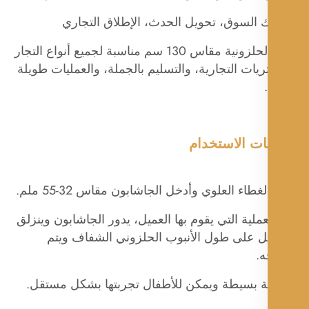
 السوق، تحويل الحدث، الإطلاق التجاري
الآلة الحلزونية مقاس 130 سم مناسبة لجميع أنواع التجار
يات التجارية، والتسليم بالجملة، والعمليات طويلة
ات الاستخدام
غطاء العلوي وأدخل الجاشابون مقاس 32-55 ملم.
عملية التي يقوم بها العميل، يدور الجاشابون وينزلق
ل على طول الأنبوب الحلزوني الشفاف ويتم
ه.
ية بسيطة ويمكن للأطفال تجربتها بشكل مستقل.