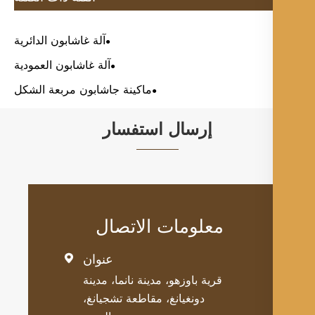
آلة غاشابون الدائرية
آلة غاشابون العمودية
ماكينة جاشابون مربعة الشكل
إرسال استفسار
معلومات الاتصال
عنوان

قرية باوزهو، مدينة نانما، مدينة
دونغيانغ، مقاطعة تشجيانغ،