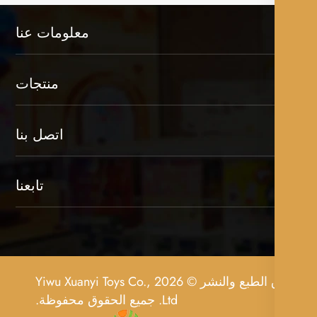
معلومات عنا
منتجات
اتصل بنا
تابعنا
حقوق الطبع والنشر © 2026 Yiwu Xuanyi Toys Co.,
Ltd. جميع الحقوق محفوظة.