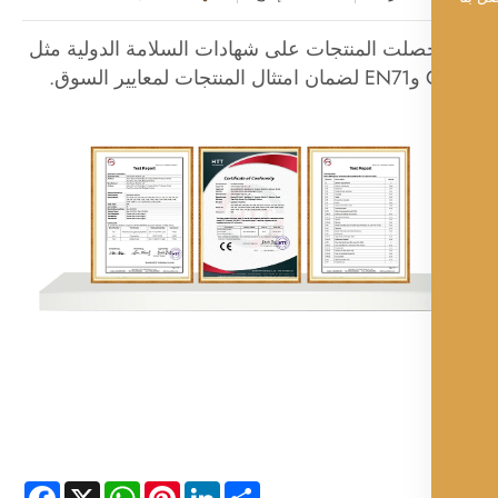
صلت المنتجات على شهادات السلامة الدولية مثل
ايير السوق.
Facebook
WhatsApp
X
Pinterest
LinkedIn
Share