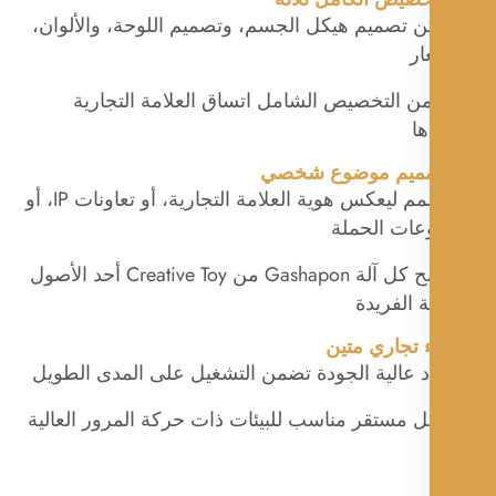
ن تصميم هيكل الجسم، وتصميم اللوحة، والألوان،
ار
ن التخصيص الشامل اتساق العلامة التجارية
ها
● مصمم ليعكس هوية العلامة التجارية، أو تعاونات IP، أو
ات الحملة
● تصبح كل آلة Gashapon من Creative Toy أحد الأصول
ة الفريدة
د عالية الجودة تضمن التشغيل على المدى الطويل
ل مستقر مناسب للبيئات ذات حركة المرور العالية