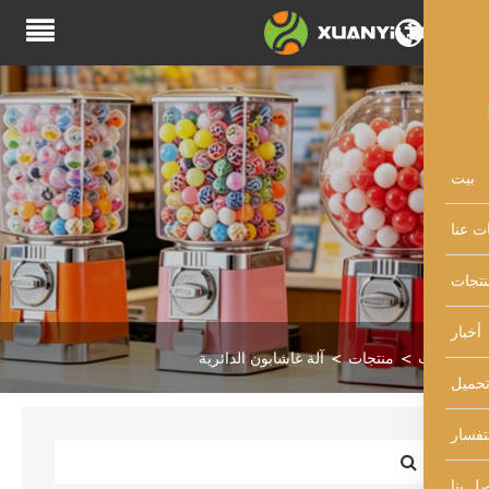
منتجات
آلة غاشابون الدائرية