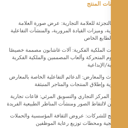
ات المنتج
بالتجزئة للعلامة التجارية: عرض صورة العلامة
ية، وميزات القيادة المرورية، والمنشآت التفاعلية
لطابع الخاص
ت الملكية الفكرية: آلات غاشابون مصممة خصيصًا
م المتحركة وألعاب المصممين والملكية الفكرية
ية/الإبداعية
ث والمعارض: الدعائم التفاعلية الخاصة بالمعارض
ية وإطلاق المنتجات والمتاجر المنبثقة
المركز التجاري والتسويق المرئي: قاعات تجارية
 لالتقاط الصور ومنشآت المناظر الطبيعية الفريدة
يج للشركات: عروض الثقافة المؤسسية والحملات
يجية ومحطات توزيع رعاية الموظفين