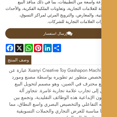
ة واسعة من التطبيقات، بما في ذلك منافذ البيع
ة للعلامات التجارية، وتعاونات الملكية الفكرية، والأحداث
جية، والمعارض، والترويج المرئي لمراكز التسوق،
ات العلامات التجارية للشركات.
إرسال استفسار
Facebook
WhatsApp
X
Pinterest
LinkedIn
Share
وصف المنتج
إن Xuanyi Creative Toy Gashapon Machine عبارة عن
صص متطور تم تطويره بواسطة مصنع ومورد
 محترف في الصين، وهو مصمم لتحويل البيع
 إلى تجارب علامة تجارية غامرة. تتجاوز آلة
ن الإبداعية هذه الوظائف التقليدية، وتجمع بين
يه التفاعلي والتخصيص البصري واسع النطاق، مما
 مناسبة للعرض التجاري والحملات التسويقية