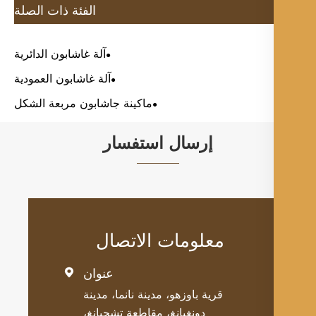
الفئة ذات الصلة
آلة غاشابون الدائرية
آلة غاشابون العمودية
ماكينة جاشابون مربعة الشكل
إرسال استفسار
معلومات الاتصال
عنوان

قرية باوزهو، مدينة نانما، مدينة
دونغيانغ، مقاطعة تشجيانغ،