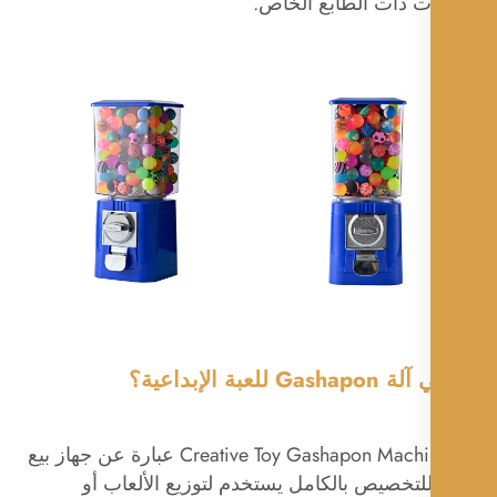
ات ذات الطابع الخاص.
G للعبة الإبداعية؟
إن Creative Toy Gashapon Machine عبارة عن جهاز بيع
لتخصيص بالكامل يستخدم لتوزيع الألعاب أو