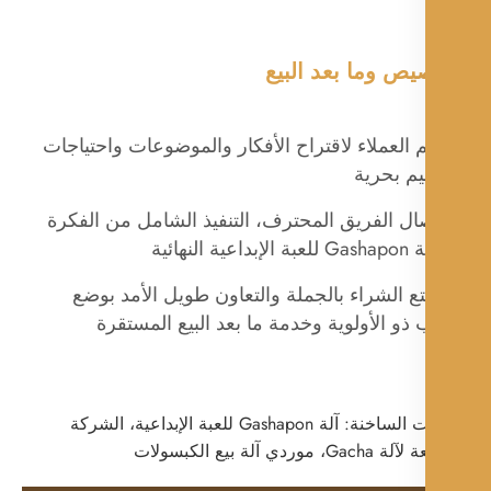
يص وما بعد البيع
م العملاء لاقتراح الأفكار والموضوعات واحتياجات
يم بحرية
تصال الفريق المحترف، التنفيذ الشامل من الفكرة
ية النهائية
متع الشراء بالجملة والتعاون طويل الأمد بوضع
ذو الأولوية وخدمة ما بعد البيع المستقرة
الكلمات الساخنة: آلة Gashapon للعبة الإبداعية، الشركة
موردي آلة بيع الكبسولات