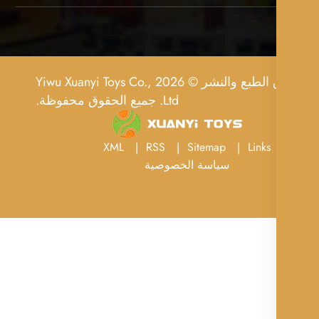
حقوق الطبع والنشر © 2026 Yiwu Xuanyi Toys Co.,
Ltd. جميع الحقوق محفوظة.
XML
RSS
Sitemap
Links
سياسة الخصوصية